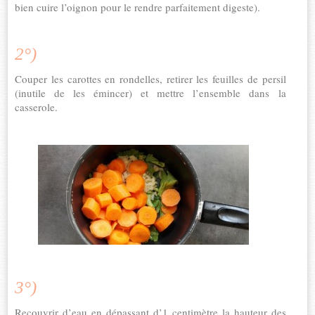
bien cuire l’oignon pour le rendre parfaitement digeste).
2°)
Couper les carottes en rondelles, retirer les feuilles de persil
(inutile de les émincer) et mettre l’ensemble dans la
casserole.
3°)
Recouvrir d’eau en dépassant d’1 centimètre la hauteur des