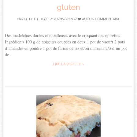
gluten
PAR
LE PETIT BIGOT
//
07/06/2016
//
AUCUN COMMENTAIRE
Des madeleines dorées et moelleuses avec le croquant des noisettes !
Ingrédients 100 g de noisettes coupées en deux 1 pot de yaourt 2 pots
d’amandes en poudre 1 pot de farine de riz et/ou maïzena 2/3 d’un pot
de...
LIRE LA RECETTE >