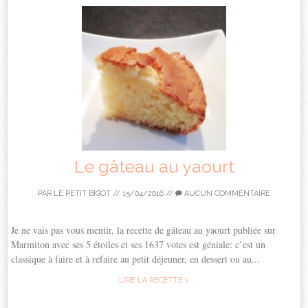
Le gâteau au yaourt
PAR
LE PETIT BIGOT
//
15/04/2016
//
AUCUN COMMENTAIRE
Je ne vais pas vous mentir, la recette de gâteau au yaourt publiée sur
Marmiton avec ses 5 étoiles et ses 1637 votes est géniale: c’est un
classique à faire et à refaire au petit déjeuner, en dessert ou au...
LIRE LA RECETTE >