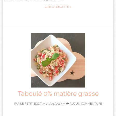
LIRE LA RECETTE >
Taboulé 0% matière grasse
PAR
LE PETIT BIGOT
//
29/04/2017
//
AUCUN COMMENTAIRE