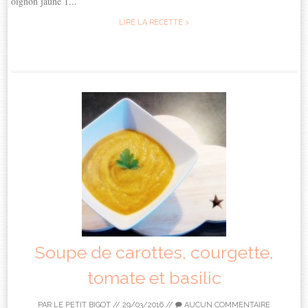
oignon jaune 1...
LIRE LA RECETTE >
Soupe de carottes, courgette,
tomate et basilic
PAR
LE PETIT BIGOT
//
29/03/2016
//
AUCUN COMMENTAIRE