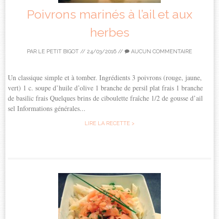
Poivrons marinés à l’ail et aux
herbes
PAR
LE PETIT BIGOT
//
24/03/2016
//
AUCUN COMMENTAIRE
Un classique simple et à tomber. Ingrédients 3 poivrons (rouge, jaune,
vert) 1 c. soupe d’huile d’olive 1 branche de persil plat frais 1 branche
de basilic frais Quelques brins de ciboulette fraîche 1/2 de gousse d’ail
sel Informations générales...
LIRE LA RECETTE >