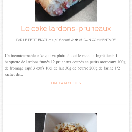
Le cake lardons-pruneaux
PAR
LE PETIT BIGOT
//
07/06/2016
//
AUCUN COMMENTAIRE
Un incontournable cake qui va plaire à tout le monde. Ingrédients 1
barquette de lardons fumés 12 pruneaux coupés en petits morceaux 100g
de fromage râpé 3 œufs 10cl de lait 30g de beurre 200g de farine 1/2
sachet de...
LIRE LA RECETTE >