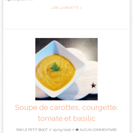
LIRE LA RECETTE >
Soupe de carottes, courgette,
tomate et basilic
PAR
LE PETIT BIGOT
//
29/03/2016
//
AUCUN COMMENTAIRE